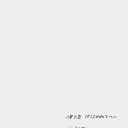
​小田川豊 ODAGAWA Yutaka
プロフィール