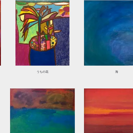
うちの花
海